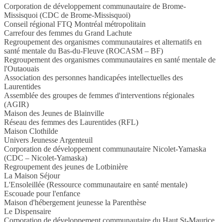
Corporation de développement communautaire de Brome-
Missisquoi (CDC de Brome-Missisquoi)
Conseil régional FTQ Montréal métropolitain
Carrefour des femmes du Grand Lachute
Regroupement des organismes communautaires et alternatifs en
santé mentale du Bas-du-Fleuve (ROCASM – BF)
Regroupement des organismes communautaires en santé mentale de
l'Outaouais
Association des personnes handicapées intellectuelles des
Laurentides
Assemblée des groupes de femmes d'interventions régionales
(AGIR)
Maison des Jeunes de Blainville
Réseau des femmes des Laurentides (RFL)
Maison Clothilde
Univers Jeunesse Argenteuil
Corporation de développement communautaire Nicolet-Yamaska
(CDC – Nicolet-Yamaska)
Regroupement des jeunes de Lotbinière
La Maison Séjour
L'Ensoleillée (Ressource communautaire en santé mentale)
Escouade pour l'enfance
Maison d'hébergement jeunesse la Parenthèse
Le Dispensaire
Corporation de développement communautaire du Haut St-Maurice