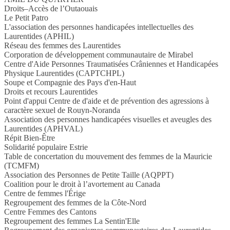
Droits–Accès de l’Outaouais
Le Petit Patro
L'association des personnes handicapées intellectuelles des
Laurentides (APHIL)
Réseau des femmes des Laurentides
Corporation de développement communautaire de Mirabel
Centre d'Aide Personnes Traumatisées Crâniennes et Handicapées
Physique Laurentides (CAPTCHPL)
Soupe et Compagnie des Pays d'en-Haut
Droits et recours Laurentides
Point d'appui Centre de d'aide et de prévention des agressions à
caractère sexuel de Rouyn-Noranda
Association des personnes handicapées visuelles et aveugles des
Laurentides (APHVAL)
Répit Bien-Être
Solidarité populaire Estrie
Table de concertation du mouvement des femmes de la Mauricie
(TCMFM)
Association des Personnes de Petite Taille (AQPPT)
Coalition pour le droit à l’avortement au Canada
Centre de femmes l'Érige
Regroupement des femmes de la Côte-Nord
Centre Femmes des Cantons
Regroupement des femmes La Sentin'Elle