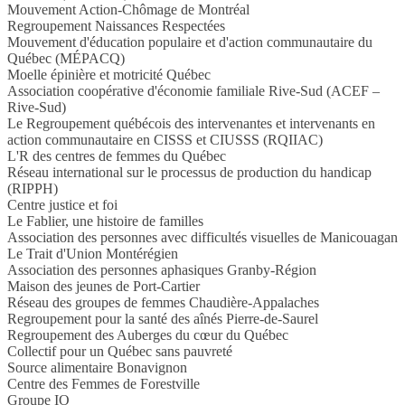
Mouvement Action-Chômage de Montréal
Regroupement Naissances Respectées
Mouvement d'éducation populaire et d'action communautaire du
Québec (MÉPACQ)
Moelle épinière et motricité Québec
Association coopérative d'économie familiale Rive-Sud (ACEF –
Rive-Sud)
Le Regroupement québécois des intervenantes et intervenants en
action communautaire en CISSS et CIUSSS (RQIIAC)
L'R des centres de femmes du Québec
Réseau international sur le processus de production du handicap
(RIPPH)
Centre justice et foi
Le Fablier, une histoire de familles
Association des personnes avec difficultés visuelles de Manicouagan
Le Trait d'Union Montérégien
Association des personnes aphasiques Granby-Région
Maison des jeunes de Port-Cartier
Réseau des groupes de femmes Chaudière-Appalaches
Regroupement pour la santé des aînés Pierre-de-Saurel
Regroupement des Auberges du cœur du Québec
Collectif pour un Québec sans pauvreté
Source alimentaire Bonavignon
Centre des Femmes de Forestville
Groupe IO