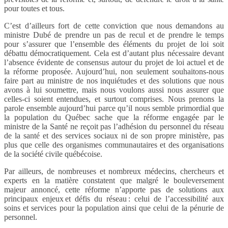
pour toutes et tous.
C’est d’ailleurs fort de cette conviction que nous demandons au
ministre Dubé de prendre un pas de recul et de prendre le temps
pour s’assurer que l’ensemble des éléments du projet de loi soit
débattu démocratiquement. Cela est d’autant plus nécessaire devant
l’absence évidente de consensus autour du projet de loi actuel et de
la réforme proposée. Aujourd’hui, non seulement souhaitons-nous
faire part au ministre de nos inquiétudes et des solutions que nous
avons à lui soumettre, mais nous voulons aussi nous assurer que
celles-ci soient entendues, et surtout comprises. Nous prenons la
parole ensemble aujourd’hui parce qu’il nous semble primordial que
la population du Québec sache que la réforme engagée par le
ministre de la Santé ne reçoit pas l’adhésion du personnel du réseau
de la santé et des services sociaux ni de son propre ministère, pas
plus que celle des organismes communautaires et des organisations
de la société civile québécoise.
Par ailleurs, de nombreuses et nombreux médecins, chercheurs et
experts en la matière constatent que malgré le bouleversement
majeur annoncé, cette réforme n’apporte pas de solutions aux
principaux enjeux et défis du réseau : celui de l’accessibilité aux
soins et services pour la population ainsi que celui de la pénurie de
personnel.