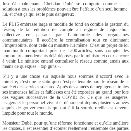
Jusqu’à maintenant, Christian Dubé se comporte comme si la
solution à tous les problèmes pouvait être l’affaire d’un seul homme,
lui, et c’est ça qui est le plus dangereux !
Le PL15 embrasse large et modifie de fond en comble la gestion du
réseau, de la reddition de compte au régime de négociation
collective en passant par l’autonomie des organismes
communautaires. Il accélère la centralisation tout en diminuant
l’imputabilité, dont celle du ministre lui-même. C’est un projet de loi
mammouth comportant près de 1200 articles, sans compter les
nombreux amendements déjà déposés par le ministre et ceux encore
à venir. Le ministre entend centraliser le réseau comme jamais aux
mains de quelques « top guns ».
S’il y a une chose sur laquelle nous sommes d’accord avec le
ministre, c’est que le statu quo n’est pas tenable pour le réseau de la
santé et des services sociaux. Après des années de négligence, toutes
ses immenses failles et faiblesses ont été exposées au grand jour lors
des vagues successives de la COVID-19. Ce que les usagères,
usagers et le personnel vivent et dénoncent depuis plusieurs années
auprès de gouvernements qui ont fait la sourde oreille est devenu
limpide pour tout le monde.
Monsieur Dubé, pour qu’une réforme fonctionne et qu’elle améliore
les choses, il est essentiel d’écouter réellement l’ensemble des parties