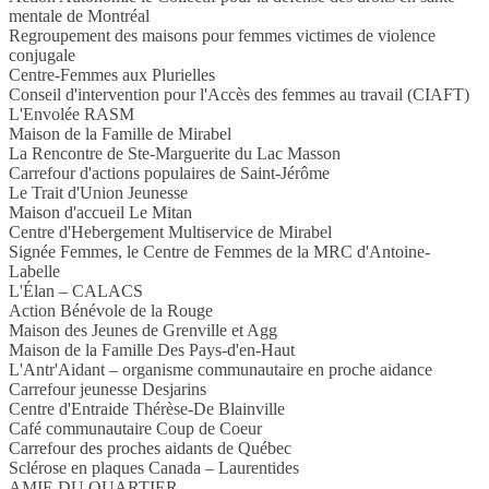
mentale de Montréal
Regroupement des maisons pour femmes victimes de violence
conjugale
Centre-Femmes aux Plurielles
Conseil d'intervention pour l'Accès des femmes au travail (CIAFT)
L'Envolée RASM
Maison de la Famille de Mirabel
La Rencontre de Ste-Marguerite du Lac Masson
Carrefour d'actions populaires de Saint-Jérôme
Le Trait d'Union Jeunesse
Maison d'accueil Le Mitan
Centre d'Hebergement Multiservice de Mirabel
Signée Femmes, le Centre de Femmes de la MRC d'Antoine-
Labelle
L'Élan – CALACS
Action Bénévole de la Rouge
Maison des Jeunes de Grenville et Agg
Maison de la Famille Des Pays-d'en-Haut
L'Antr'Aidant – organisme communautaire en proche aidance
Carrefour jeunesse Desjarins
Centre d'Entraide Thérèse-De Blainville
Café communautaire Coup de Coeur
Carrefour des proches aidants de Québec
Sclérose en plaques Canada – Laurentides
AMIE DU QUARTIER