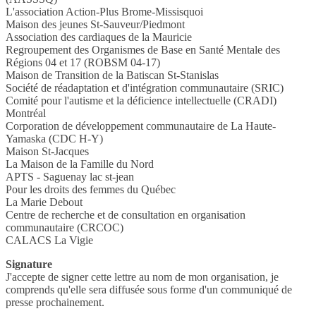
L'association Action-Plus Brome-Missisquoi
Maison des jeunes St-Sauveur/Piedmont
Association des cardiaques de la Mauricie
Regroupement des Organismes de Base en Santé Mentale des
Régions 04 et 17 (ROBSM 04-17)
Maison de Transition de la Batiscan St-Stanislas
Société de réadaptation et d'intégration communautaire (SRIC)
Comité pour l'autisme et la déficience intellectuelle (CRADI)
Montréal
Corporation de développement communautaire de La Haute-
Yamaska (CDC H-Y)
Maison St-Jacques
La Maison de la Famille du Nord
APTS - Saguenay lac st-jean
Pour les droits des femmes du Québec
La Marie Debout
Centre de recherche et de consultation en organisation
communautaire (CRCOC)
CALACS La Vigie
Signature
J'accepte de signer cette lettre au nom de mon organisation, je
comprends qu'elle sera diffusée sous forme d'un communiqué de
presse prochainement.