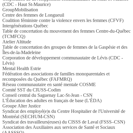
(CDC - Haut St-Maurice)
GroupMobilisation
Centre des femmes de Longueuil
Coalition féministe contre la violence envers les femmes (CFVF)
Intergénérations Québec
Table de concertation du mouvement des femmes Centre-du-Québec
(TCMFCQ)
Atelier Altitude
Table de concertation des groupes de femmes de la Gaspésie et des
Îles-de-la-Madeleine
Corporation de développement communautaire de Lévis (CDC -
Lévis)
Mental Health Estrie
Fédération des associations de familles monoparentales et
recomposées du Québec (FAFMRQ)
Réseau communautaire en santé mentale COSME
Comité SST du CIUSS-Codim
Conseil central du Saguenay Lac-St-Jean - CSN
L'Éducation des adultes en français de base (L'ÉDA)
Groupe Alter Justice
Syndicat des employé(e)s du Centre Hospitalier de l'Université de
Montréal (SECHUM-CSN)
Syndicat des travailleurs(euses) du CISSS de Laval (FSSS–CSN)
Association des Auxiliaires aux services de Santé et Sociaux
(AASSSQ)