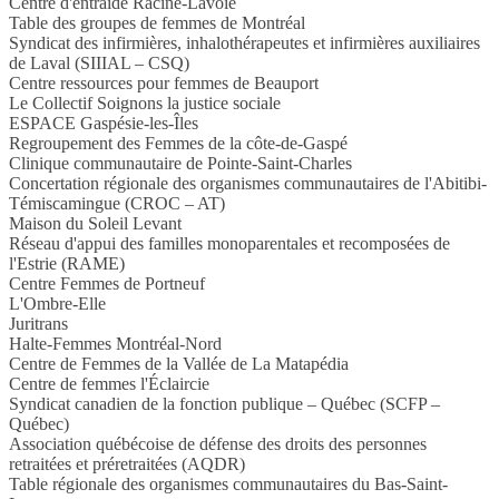
Centre d'entraide Racine-Lavoie
Table des groupes de femmes de Montréal
Syndicat des infirmières, inhalothérapeutes et infirmières auxiliaires
de Laval (SIIIAL – CSQ)
Centre ressources pour femmes de Beauport
Le Collectif Soignons la justice sociale
ESPACE Gaspésie-les-Îles
Regroupement des Femmes de la côte-de-Gaspé
Clinique communautaire de Pointe-Saint-Charles
Concertation régionale des organismes communautaires de l'Abitibi-
Témiscamingue (CROC – AT)
Maison du Soleil Levant
Réseau d'appui des familles monoparentales et recomposées de
l'Estrie (RAME)
Centre Femmes de Portneuf
L'Ombre-Elle
Juritrans
Halte-Femmes Montréal-Nord
Centre de Femmes de la Vallée de La Matapédia
Centre de femmes l'Éclaircie
Syndicat canadien de la fonction publique – Québec (SCFP –
Québec)
Association québécoise de défense des droits des personnes
retraitées et préretraitées (AQDR)
Table régionale des organismes communautaires du Bas-Saint-