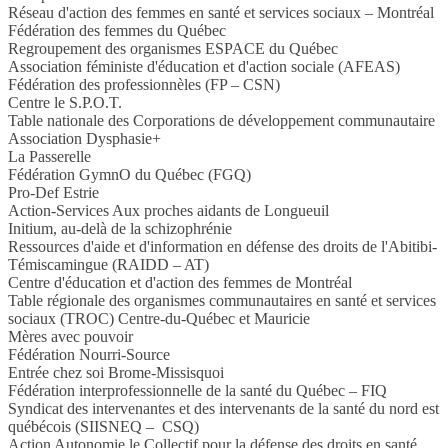
Réseau d'action des femmes en santé et services sociaux – Montréal
Fédération des femmes du Québec
Regroupement des organismes ESPACE du Québec
Association féministe d'éducation et d'action sociale (AFEAS)
Fédération des professionnèles (FP – CSN)
Centre le S.P.O.T.
Table nationale des Corporations de développement communautaire
Association Dysphasie+
La Passerelle
Fédération GymnO du Québec (FGQ)
Pro-Def Estrie
Action-Services Aux proches aidants de Longueuil
Initium, au-delà de la schizophrénie
Ressources d'aide et d'information en défense des droits de l'Abitibi-
Témiscamingue (RAIDD – AT)
Centre d'éducation et d'action des femmes de Montréal
Table régionale des organismes communautaires en santé et services
sociaux (TROC) Centre-du-Québec et Mauricie
Mères avec pouvoir
Fédération Nourri-Source
Entrée chez soi Brome-Missisquoi
Fédération interprofessionnelle de la santé du Québec – FIQ
Syndicat des intervenantes et des intervenants de la santé du nord est
québécois (SIISNEQ – CSQ)
Action Autonomie le Collectif pour la défense des droits en santé