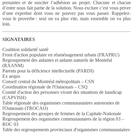
prenantes et de susciter l’adhésion au projet. Chacune et chacun
d’entre nous fait partie de la solution. Nous exclure c’est vous priver
d’une expertise dont vous ne pouvez pas vous passer. Rappelez-
vous le proverbe : seul on va plus vite, mais ensemble on va plus
loin.
SIGNATAIRES
Coalition solidarité santé
Front d'action populaire en réaménagement urbain (FRAPRU)
Regroupement des aidantes et aidants naturels de Montréal
(RAANM)
Parents pour la déficience intellectuelle (PARDI)
Ex aequo
Conseil central du Montréal métropolitain – CSN
Coordination régionale de l'Outaouais – CSQ
Comité d'action des personnes vivant des situations de handicap
(CAPVISH)
Table régionale des organismes communautaires autonomes de
l'Outaouais (TROCAO)
Regroupement des groupes de femmes de la Capitale-Nationale
Regroupement des organismes communautaires de la région 03 –
ROC 03
Table des regroupements provinciaux d'organismes communautaires