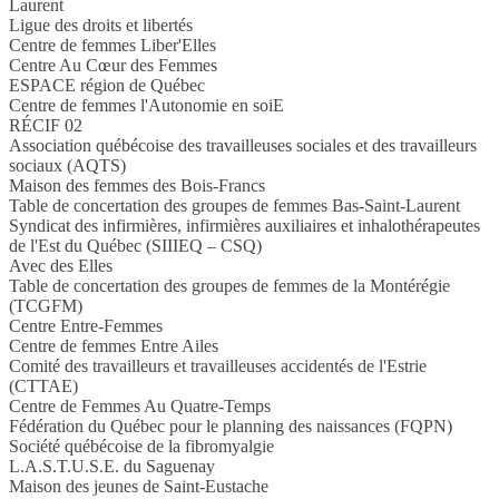
Laurent
Ligue des droits et libertés
Centre de femmes Liber'Elles
Centre Au Cœur des Femmes
ESPACE région de Québec
Centre de femmes l'Autonomie en soiE
RÉCIF 02
Association québécoise des travailleuses sociales et des travailleurs
sociaux (AQTS)
Maison des femmes des Bois-Francs
Table de concertation des groupes de femmes Bas-Saint-Laurent
Syndicat des infirmières, infirmières auxiliaires et inhalothérapeutes
de l'Est du Québec (SIIIEQ – CSQ)
Avec des Elles
Table de concertation des groupes de femmes de la Montérégie
(TCGFM)
Centre Entre-Femmes
Centre de femmes Entre Ailes
Comité des travailleurs et travailleuses accidentés de l'Estrie
(CTTAE)
Centre de Femmes Au Quatre-Temps
Fédération du Québec pour le planning des naissances (FQPN)
Société québécoise de la fibromyalgie
L.A.S.T.U.S.E. du Saguenay
Maison des jeunes de Saint-Eustache