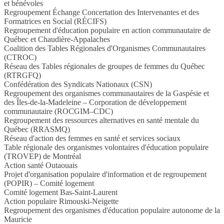
et bénévoles
Regroupement Échange Concertation des Intervenantes et des
Formatrices en Social (RÉCIFS)
Regroupement d'éducation populaire en action communautaire de
Québec et Chaudière-Appalaches
Coalition des Tables Régionales d'Organismes Communautaires
(CTROC)
Réseau des Tables régionales de groupes de femmes du Québec
(RTRGFQ)
Confédération des Syndicats Nationaux (CSN)
Regroupement des organismes communautaires de la Gaspésie et
des Îles-de-la-Madeleine – Corporation de développement
communautaire (ROCGIM–CDC)
Regroupement des ressources alternatives en santé mentale du
Québec (RRASMQ)
Réseau d'action des femmes en santé et services sociaux
Table régionale des organismes volontaires d'éducation populaire
(TROVEP) de Montréal
Action santé Outaouais
Projet d'organisation populaire d'information et de regroupement
(POPIR) – Comité logement
Comité logement Bas-Saint-Laurent
Action populaire Rimouski-Neigette
Regroupement des organismes d'éducation populaire autonome de la
Mauricie