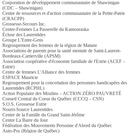
Corporation de développement communautaire de Shawinigan
(CDC – Shawinigan)
Centre de ressources et d'action communautaire de la Petite-Patrie
(CRACPP)
Grossesse-Secours Inc.
Centre-Femmes La Passerelle du Kamouraska
Écluse des Laurentides
Groupe L'Entre-Gens
Regroupement des femmes de la région de Matane
Associations de parents pour la santé mentale de Saint-Laurent-
Bordeaux-Cartierville (APSM)
Association coopérative d'économie familiale de l'Estrie (ACEF –
Estrie)
Centre de femmes L'Alliance des femmes
ESPACE Mauricie
Regroupement pour la concertation des personnes handicapées des
Laurentides (RCPHL)
Action Populaire des Moulins – ACTION ZÉRO PAUVRETÉ
Conseil Central du Coeur du Québec (CCCQ – CSN)
S.O.S. Grossesse Estrie
Nourri-Source Laurentides
Centre de la Famille du Grand Saint-Jérôme
Centre La Barre du Jour
Fédération des Mouvements Personne d'Abord du Québec
Auto-Psy (Région de Québec)