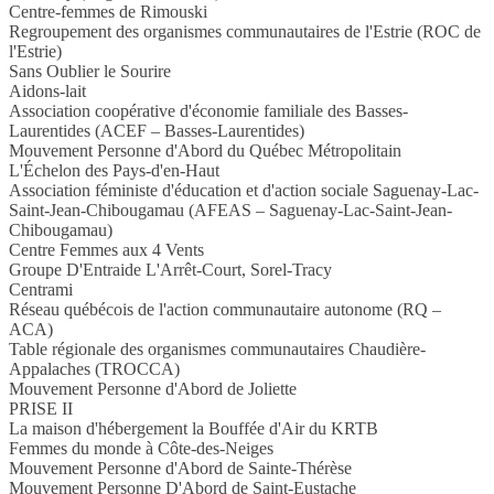
Centre-femmes de Rimouski
Regroupement des organismes communautaires de l'Estrie (ROC de
l'Estrie)
Sans Oublier le Sourire
Aidons-lait
Association coopérative d'économie familiale des Basses-
Laurentides (ACEF – Basses-Laurentides)
Mouvement Personne d'Abord du Québec Métropolitain
L'Échelon des Pays-d'en-Haut
Association féministe d'éducation et d'action sociale Saguenay-Lac-
Saint-Jean-Chibougamau (AFEAS – Saguenay-Lac-Saint-Jean-
Chibougamau)
Centre Femmes aux 4 Vents
Groupe D'Entraide L'Arrêt-Court, Sorel-Tracy
Centrami
Réseau québécois de l'action communautaire autonome (RQ –
ACA)
Table régionale des organismes communautaires Chaudière-
Appalaches (TROCCA)
Mouvement Personne d'Abord de Joliette
PRISE II
La maison d'hébergement la Bouffée d'Air du KRTB
Femmes du monde à Côte-des-Neiges
Mouvement Personne d'Abord de Sainte-Thérèse
Mouvement Personne D'Abord de Saint-Eustache