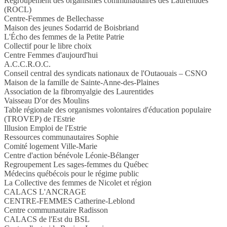
Regroupement des organismes communautaires des Laurentides
(ROCL)
Centre-Femmes de Bellechasse
Maison des jeunes Sodarrid de Boisbriand
L'Écho des femmes de la Petite Patrie
Collectif pour le libre choix
Centre Femmes d'aujourd'hui
A.C.C.R.O.C.
Conseil central des syndicats nationaux de l'Outaouais – CSNO
Maison de la famille de Sainte-Anne-des-Plaines
Association de la fibromyalgie des Laurentides
Vaisseau D'or des Moulins
Table régionale des organismes volontaires d'éducation populaire
(TROVEP) de l'Estrie
Illusion Emploi de l'Estrie
Ressources communautaires Sophie
Comité logement Ville-Marie
Centre d'action bénévole Léonie-Bélanger
Regroupement Les sages-femmes du Québec
Médecins québécois pour le régime public
La Collective des femmes de Nicolet et région
CALACS L'ANCRAGE
CENTRE-FEMMES Catherine-Leblond
Centre communautaire Radisson
CALACS de l'Est du BSL