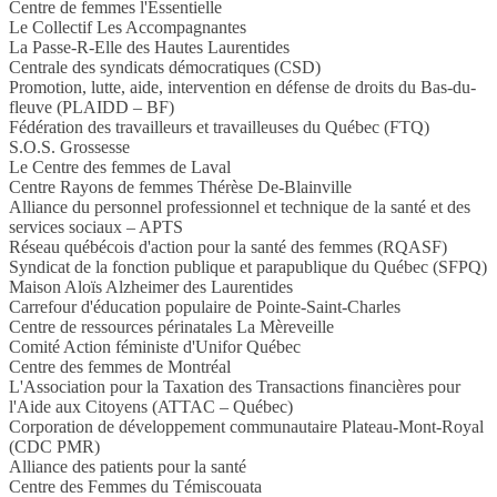
Centre de femmes l'Essentielle
Le Collectif Les Accompagnantes
La Passe-R-Elle des Hautes Laurentides
Centrale des syndicats démocratiques (CSD)
Promotion, lutte, aide, intervention en défense de droits du Bas-du-
fleuve (PLAIDD – BF)
Fédération des travailleurs et travailleuses du Québec (FTQ)
S.O.S. Grossesse
Le Centre des femmes de Laval
Centre Rayons de femmes Thérèse De-Blainville
Alliance du personnel professionnel et technique de la santé et des
services sociaux – APTS
Réseau québécois d'action pour la santé des femmes (RQASF)
Syndicat de la fonction publique et parapublique du Québec (SFPQ)
Maison Aloïs Alzheimer des Laurentides
Carrefour d'éducation populaire de Pointe-Saint-Charles
Centre de ressources périnatales La Mèreveille
Comité Action féministe d'Unifor Québec
Centre des femmes de Montréal
L'Association pour la Taxation des Transactions financières pour
l'Aide aux Citoyens (ATTAC – Québec)
Corporation de développement communautaire Plateau-Mont-Royal
(CDC PMR)
Alliance des patients pour la santé
Centre des Femmes du Témiscouata